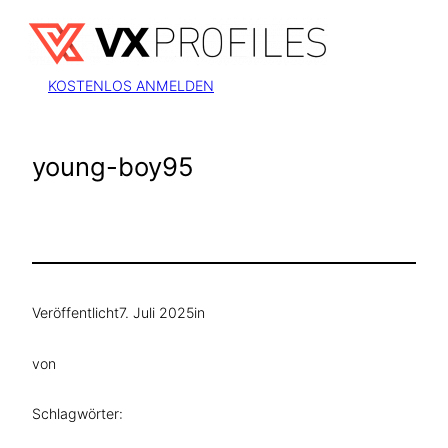
Zum
Inhalt
springen
KOSTENLOS ANMELDEN
young-boy95
Veröffentlicht
7. Juli 2025
in
von
Schlagwörter: