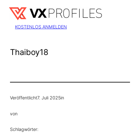
Zum
Inhalt
springen
KOSTENLOS ANMELDEN
Thaiboy18
Veröffentlicht
7. Juli 2025
in
von
Schlagwörter: