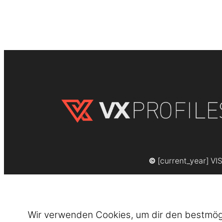
©
[current_year] VI
Wir verwenden Cookies, um dir den bestmögli