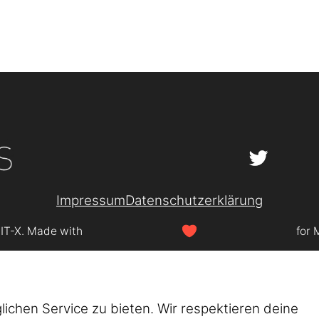
Impressum
Datenschutzerklärung
SIT-X. Made with
for 
chen Service zu bieten. Wir respektieren deine