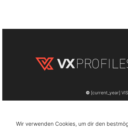
©
[current_year] VI
Wir verwenden Cookies, um dir den bestmögli