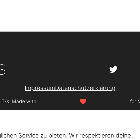
Impressum
Datenschutzerklärung
SIT-X. Made with
for 
chen Service zu bieten. Wir respektieren deine