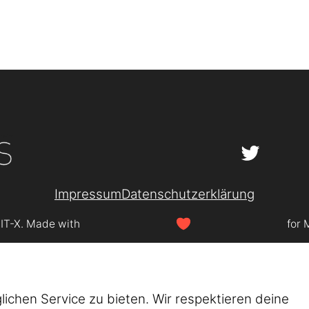
Impressum
Datenschutzerklärung
SIT-X. Made with
for 
chen Service zu bieten. Wir respektieren deine