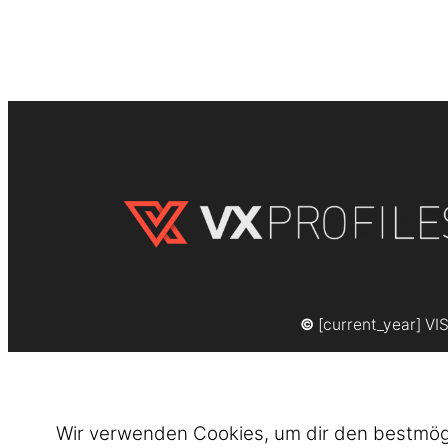
©
[current_year] VI
Wir verwenden Cookies, um dir den bestmögli