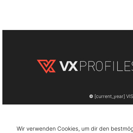
©
[current_year] VI
Wir verwenden Cookies, um dir den bestmögli