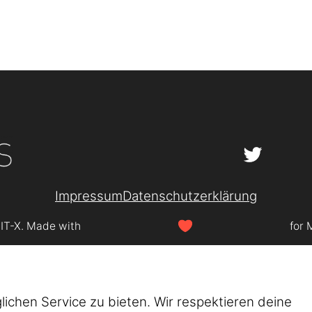
Impressum
Datenschutzerklärung
SIT-X. Made with
for 
chen Service zu bieten. Wir respektieren deine