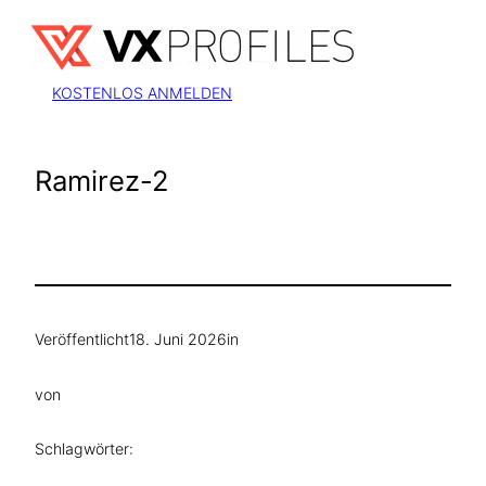
Zum
Inhalt
springen
KOSTENLOS ANMELDEN
Ramirez-2
Veröffentlicht
18. Juni 2026
in
von
Schlagwörter: