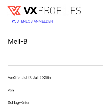
Zum
Inhalt
springen
KOSTENLOS ANMELDEN
Mell-B
Veröffentlicht
7. Juli 2025
in
von
Schlagwörter: