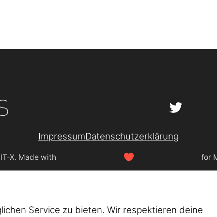
Impressum
Datenschutzerklärung
SIT-X. Made with
for 
chen Service zu bieten. Wir respektieren deine