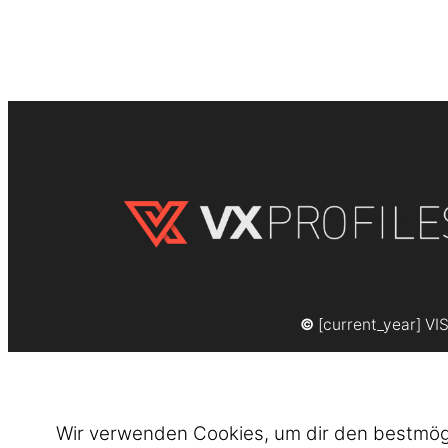
©
[current_year] VI
Wir verwenden Cookies, um dir den bestmögli