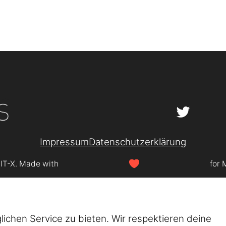
Impressum
Datenschutzerklärung
SIT-X. Made with
for 
chen Service zu bieten. Wir respektieren deine