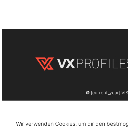
©
[current_year] VI
Wir verwenden Cookies, um dir den bestmögli