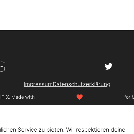
Impressum
Datenschutzerklärung
SIT-X. Made with
for 
chen Service zu bieten. Wir respektieren deine