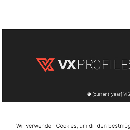
©
[current_year] VI
Wir verwenden Cookies, um dir den bestmögli