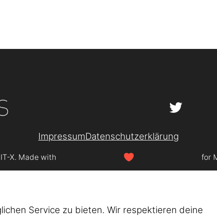
Impressum
Datenschutzerklärung
SIT-X. Made with
for 
chen Service zu bieten. Wir respektieren deine