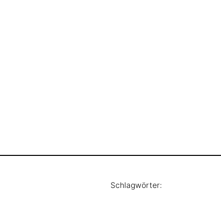
Schlagwörter: