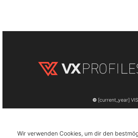
©
[current_year] VI
Wir verwenden Cookies, um dir den bestmögli