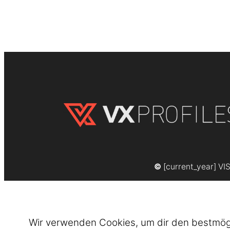
©
[current_year] VI
Wir verwenden Cookies, um dir den bestmögli