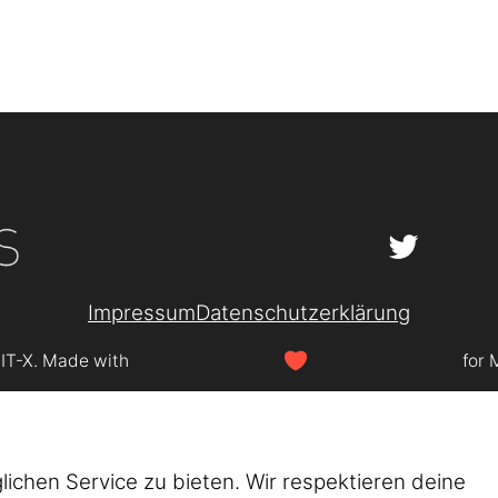
Impressum
Datenschutzerklärung
SIT-X. Made with
for 
chen Service zu bieten. Wir respektieren deine