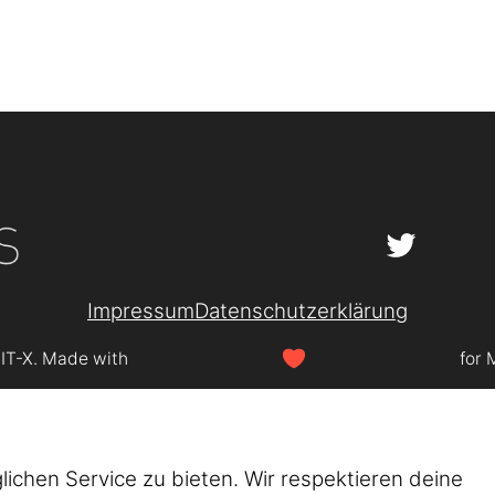
Impressum
Datenschutzerklärung
SIT-X. Made with
for 
chen Service zu bieten. Wir respektieren deine