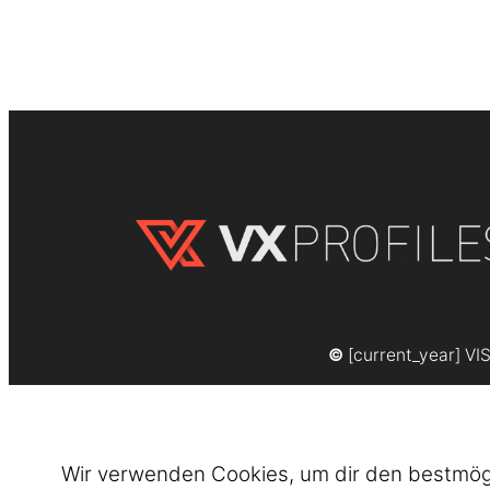
©
[current_year] VI
Wir verwenden Cookies, um dir den bestmögli