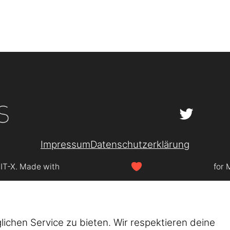
Impressum
Datenschutzerklärung
SIT-X. Made with
for 
chen Service zu bieten. Wir respektieren deine