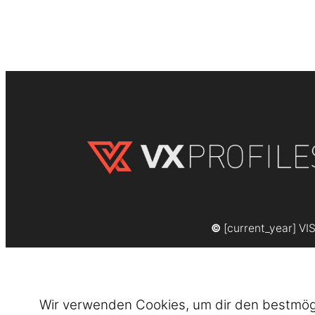
©
[current_year] VI
Wir verwenden Cookies, um dir den bestmögli