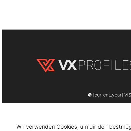
©
[current_year] VI
Wir verwenden Cookies, um dir den bestmögli