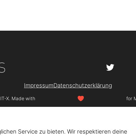
Impressum
Datenschutzerklärung
SIT-X. Made with
for 
chen Service zu bieten. Wir respektieren deine