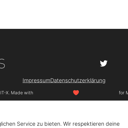
Impressum
Datenschutzerklärung
SIT-X. Made with
for 
chen Service zu bieten. Wir respektieren deine