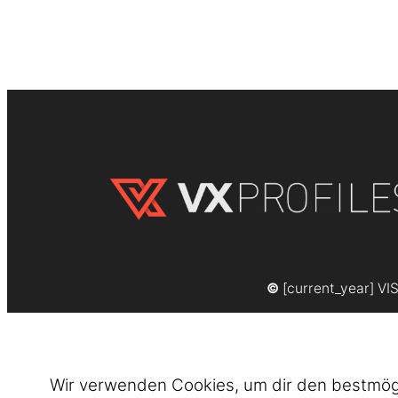
©
[current_year] VI
Wir verwenden Cookies, um dir den bestmögli