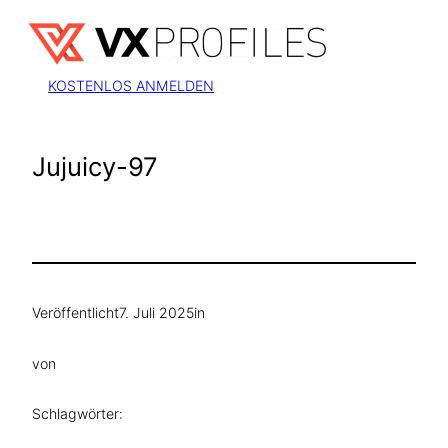
Zum
Inhalt
springen
KOSTENLOS ANMELDEN
Jujuicy-97
Veröffentlicht
7. Juli 2025
in
von
Schlagwörter: