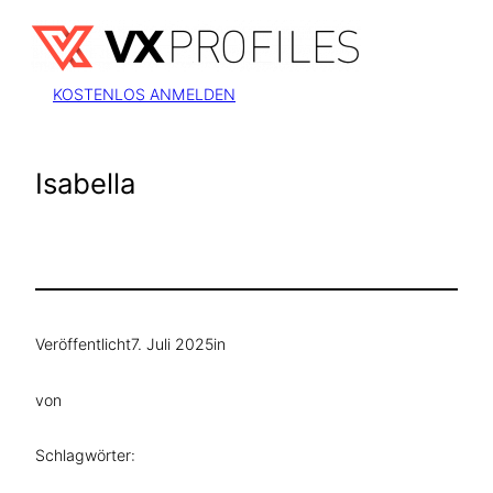
Zum
Inhalt
springen
KOSTENLOS ANMELDEN
Isabella
Veröffentlicht
7. Juli 2025
in
von
Schlagwörter: