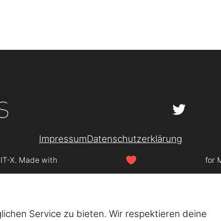
Impressum
Datenschutzerklärung
SIT-X. Made with
for 
chen Service zu bieten. Wir respektieren deine