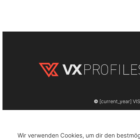
©
[current_year] VI
Wir verwenden Cookies, um dir den bestmögli