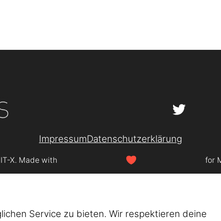
Impressum
Datenschutzerklärung
SIT-X. Made with
for 
chen Service zu bieten. Wir respektieren deine