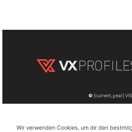
©
[current_year] VI
Wir verwenden Cookies, um dir den bestmögli