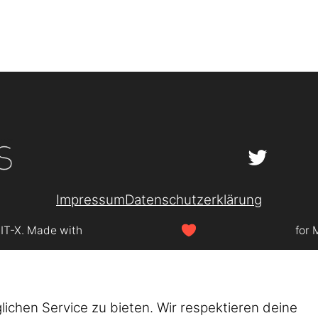
Impressum
Datenschutzerklärung
SIT-X. Made with
for 
chen Service zu bieten. Wir respektieren deine