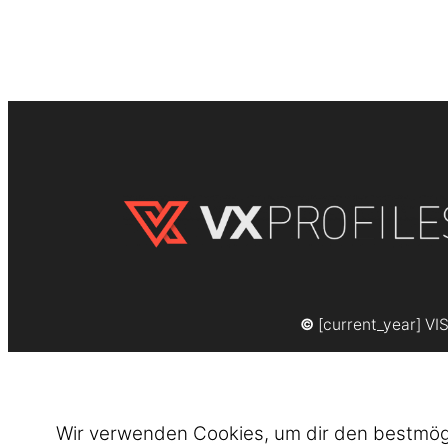
©
[current_year] VI
Wir verwenden Cookies, um dir den bestmögli