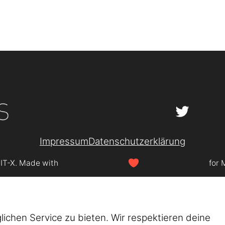
Impressum
Datenschutzerklärung
SIT-X. Made with
for 
chen Service zu bieten. Wir respektieren deine