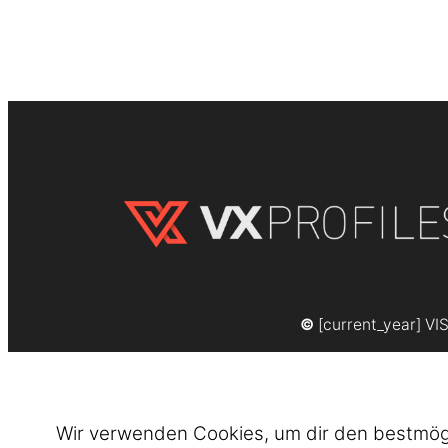
©
[current_year] VI
Wir verwenden Cookies, um dir den bestmögli