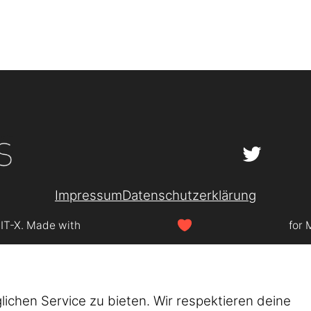
Impressum
Datenschutzerklärung
SIT-X. Made with
for 
chen Service zu bieten. Wir respektieren deine