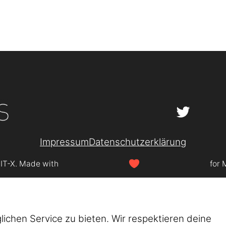
Impressum
Datenschutzerklärung
SIT-X. Made with
for 
chen Service zu bieten. Wir respektieren deine