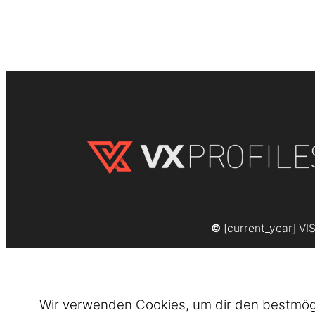
©
[current_year] VI
Wir verwenden Cookies, um dir den bestmögli