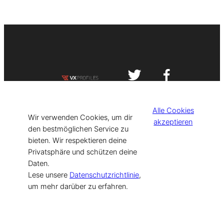
Impressum
Datenschutzerklärung
Alle Cookies
©
[current_year] VISIT-X. Made with
Wir verwenden Cookies, um dir
akzeptieren
den bestmöglichen Service zu
bieten. Wir respektieren deine
for Models & Influencers!
Privatsphäre und schützen deine
Daten.
Lese unsere
Datenschutzrichtlinie
,
um mehr darüber zu erfahren.