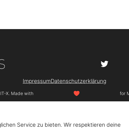
Impressum
Datenschutzerklärung
SIT-X. Made with
for 
chen Service zu bieten. Wir respektieren deine