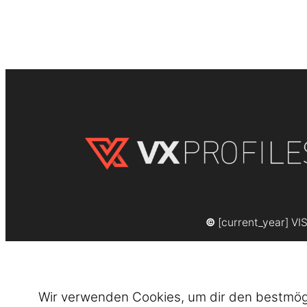
©
[current_year] VI
Wir verwenden Cookies, um dir den bestmögli