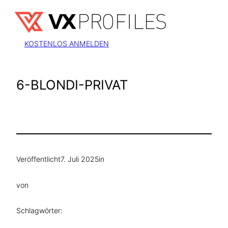
Zum
Inhalt
springen
KOSTENLOS ANMELDEN
6-BLONDI-PRIVAT
Veröffentlicht
7. Juli 2025
in
von
Schlagwörter: